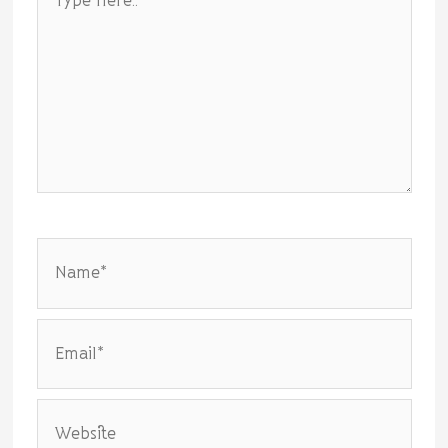
here..
Name*
Email*
Website