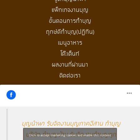
แพ็กเกจงานบุญ
ขั้นตอนการทำบุญ
ฤกษ์ดีทำบุญ(ปฏิทิน)
เมนูอาหาร
โต๊ะเต็นท์
ผลงานที่ผ่านมา
ติดต่อเรา
บุญนำพา รับจัดงานบุญภาคอีสาน ทำบุญ
บริษัท ทำบุญบ้าน รับจัดงานทำบุญทุก
Click to accept marketing cookies and enable this content