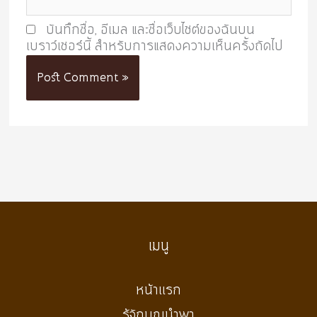
บันทึกชื่อ, อีเมล และชื่อเว็บไซต์ของฉันบน
เบราว์เซอร์นี้ สำหรับการแสดงความเห็นครั้งถัดไป
เมนู
หน้าเเรก
รู้จักบุญนำพา