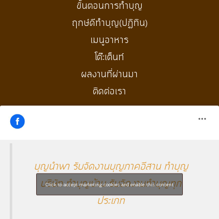
ขั้นตอนการทำบุญ
ฤกษ์ดีทำบุญ(ปฏิทิน)
เมนูอาหาร
โต๊ะเต็นท์
ผลงานที่ผ่านมา
ติดต่อเรา
บุญนำพา รับจัดงานบุญภาคอีสาน ทำบุญ
บริษัท ทำบุญบ้าน รับจัดงานทำบุญทุก
Click to accept marketing cookies and enable this content
ประเภท