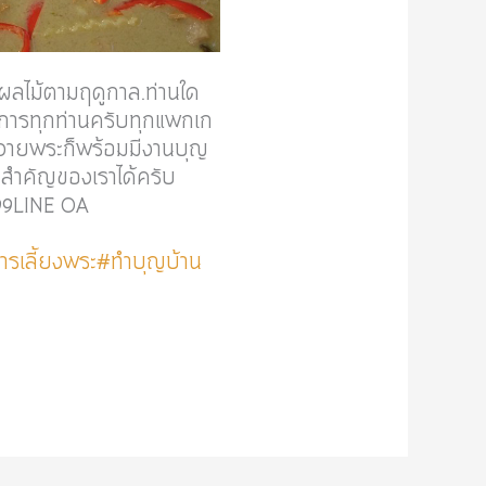
 ผลไม้ตามฤดูกาล.ท่านใด
การทุกท่านครับทุกแพกเก
ัยถวายพระก็พร้อมมีงานบุญ
นสำคัญของเราได้ครับ
999LINE OA
ารเลี้ยงพระ
#ทำบุญบ้าน