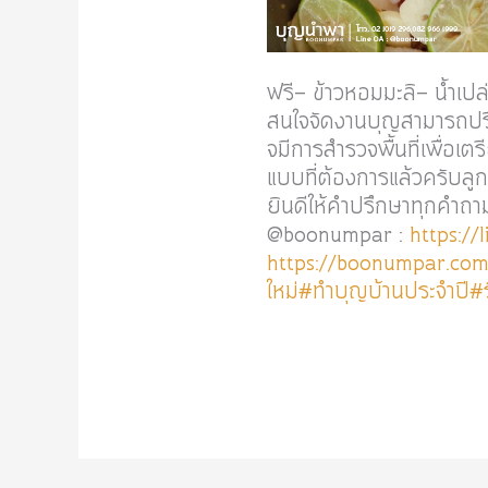
ฟรี- ข้าวหอมมะลิ- น้ำเป
สนใจจัดงานบุญสามารถปรึ
จมีการสำรวจพื้นที่เพื่อเ
แบบที่ต้องการแล้วครับลู
ยินดีให้คำปรึกษาทุกคำ
@boonumpar :
https://
https://boonumpar.com
ใหม่
#ทำบุญบ้านประจำปี
#