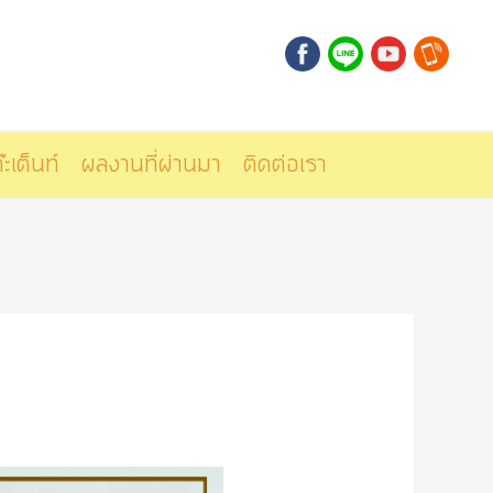
๊ะเต็นท์
ผลงานที่ผ่านมา
ติดต่อเรา