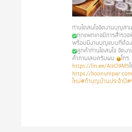
ท่านใดสนใจจัดงานบุญสาม
ทุกแพกเกจมีการสำรวจพื้
พร้อมมีงานบุญแบบที่ต้อ
ลูกค้าท่านใดสนใจ จัดง
คำถามเลยครับผม
โทร
https://lin.ee/A1kO9M5
โ
https://boonumpar.com
ใหม่
#ทำบุญบ้านประจำปี
#