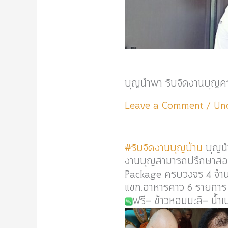
บุญนำพา รับจัดงานบุญ
Leave a Comment
/
Un
#รับจัดงานบุญบ้าน
บุญนำ
งานบุญสามารถปรึกษาสอ
Package ครบวงจร 4 จำนว
แขก.อาหารคาว 6 รายการ
ฟรี- ข้าวหอมมะลิ- น้ำ