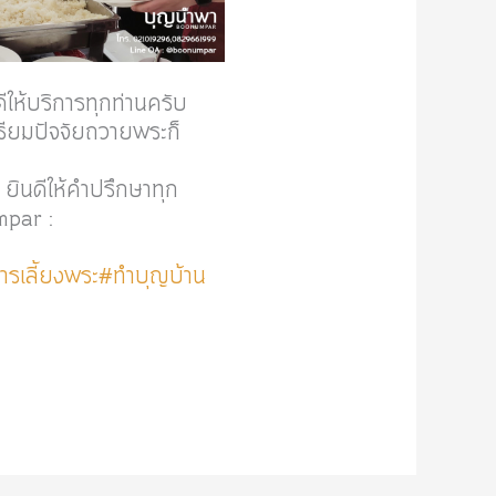
ให้บริการทุกท่านครับ
ตรียมปัจจัยถวายพระก็
ยินดีให้คำปรึกษาทุก
mpar :
ารเลี้ยงพระ
#ทำบุญบ้าน