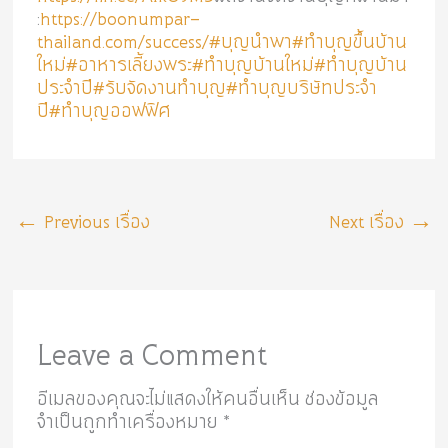
:
https://boonumpar-
thailand.com/success/
#บุญนำพา
#ทำบุญขึ้นบ้าน
ใหม่
#อาหารเลี้ยงพระ
#ทำบุญบ้านใหม่
#ทำบุญบ้าน
ประจำปี
#รับจัดงานทำบุญ
#ทำบุญบริษัทประจำ
ปี
#ทำบุญออฟฟิศ
←
Previous เรื่อง
Next เรื่อง
→
Leave a Comment
อีเมลของคุณจะไม่แสดงให้คนอื่นเห็น
ช่องข้อมูล
จำเป็นถูกทำเครื่องหมาย
*