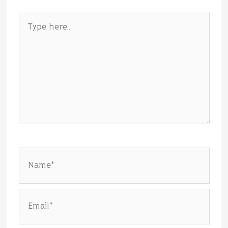
Type
here..
Name*
Email*