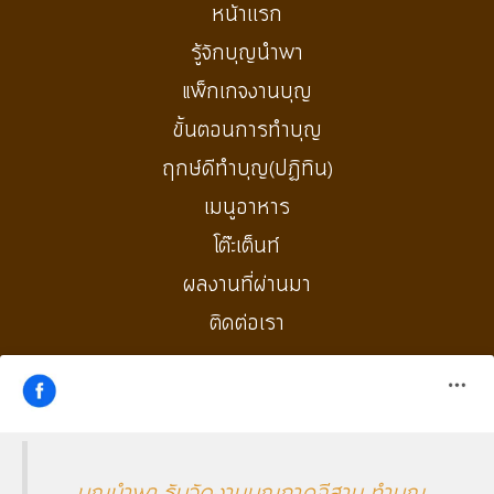
หน้าเเรก
รู้จักบุญนำพา
แพ็กเกจงานบุญ
ขั้นตอนการทำบุญ
ฤกษ์ดีทำบุญ(ปฏิทิน)
เมนูอาหาร
โต๊ะเต็นท์
ผลงานที่ผ่านมา
ติดต่อเรา