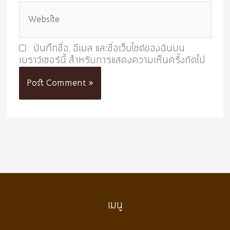
Website
บันทึกชื่อ, อีเมล และชื่อเว็บไซต์ของฉันบน
เบราว์เซอร์นี้ สำหรับการแสดงความเห็นครั้งถัดไป
เมนู