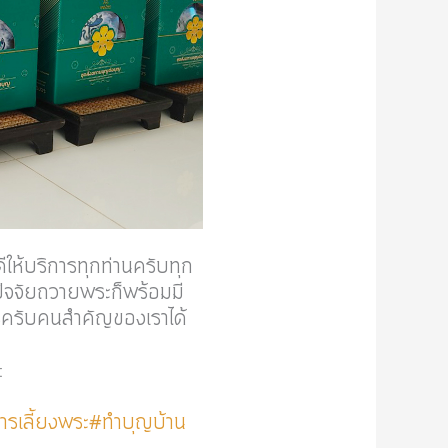
ห้บริการทุกท่านครับทุก
มปัจจัยถวายพระก็พร้อมมี
ารครับคนสำคัญของเราได้
:
ารเลี้ยงพระ
#ทำบุญบ้าน