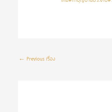
ใหม่
#ทำบุญบ้านประจำปี
#
←
Previous เรื่อง