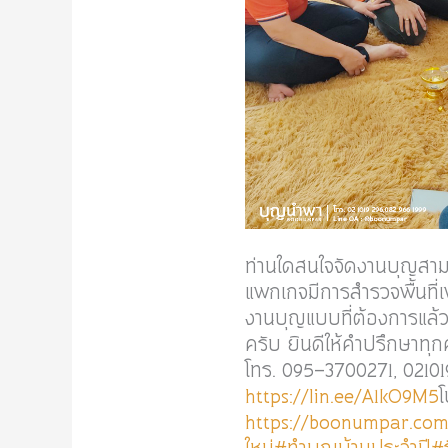
ท่านใดสนใจจัดงานบุญสาม
แพกเกจมีการสำรวจพื้นที่เ
งานบุญแบบที่ต้องการแล้
ครับ ยินดีให้คำปรึกษาท
โทร. 095-3700271, 021
https://lin.ee/A1kO9M5
โ
https://boonumpar.com